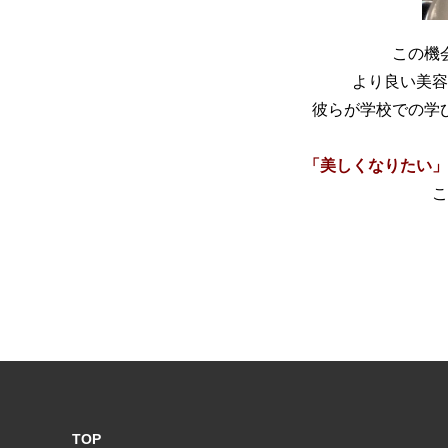
この機
より良い美容
彼らが学校での学
「美しくなりたい」
こ
TOP