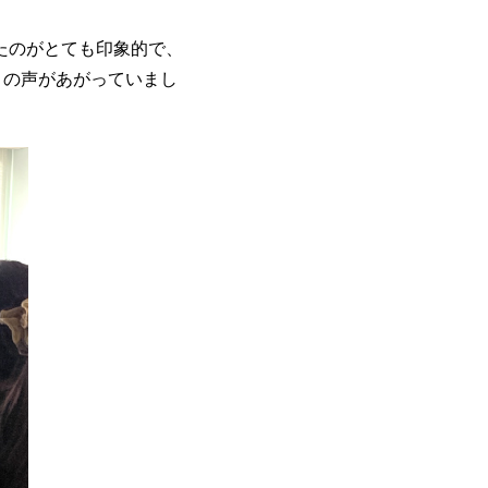
たのがとても印象的で、
きの声があがっていまし