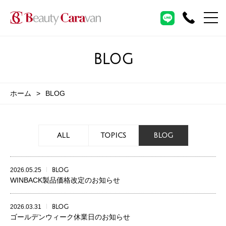
BLOG
ホーム
BLOG
ALL
TOPICS
BLOG
2026.05.25
BLOG
WINBACK製品価格改定のお知らせ
2026.03.31
BLOG
ゴールデンウィーク休業日のお知らせ