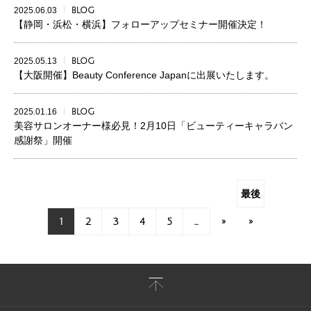
2025.06.03
BLOG
【静岡・浜松・横浜】フォローアップセミナー開催決定！
2025.05.13
BLOG
【大阪開催】Beauty Conference Japanに出展いたします。
2025.01.16
BLOG
美容サロンオーナー様必見！2月10日「ビューティーキャラバン
感謝祭」開催
最後
1
2
3
4
5
...
»
»