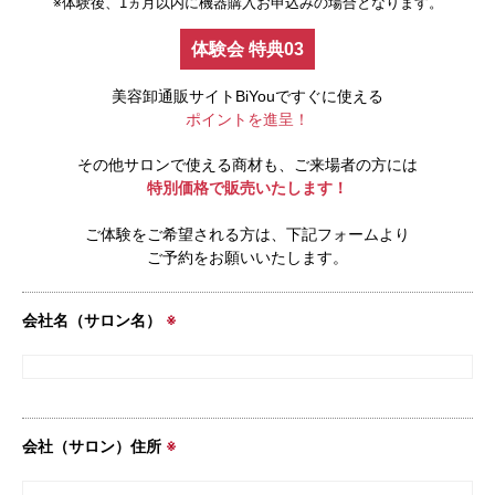
※体験後、1ヵ月以内に機器購入お申込みの場合となります。
体験会 特典03
美容卸通販サイトBiYouですぐに使える
ポイントを進呈！
その他サロンで使える商材も、ご来場者の方には
特別価格で販売いたします！
ご体験をご希望される方は、下記フォームより
ご予約をお願いいたします。
会社名（サロン名）
※
会社（サロン）住所
※