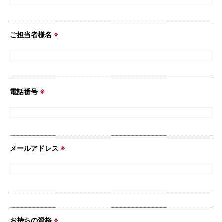
ご担当者様名
※
電話番号
※
メールアドレス
※
お持ちの資格
※