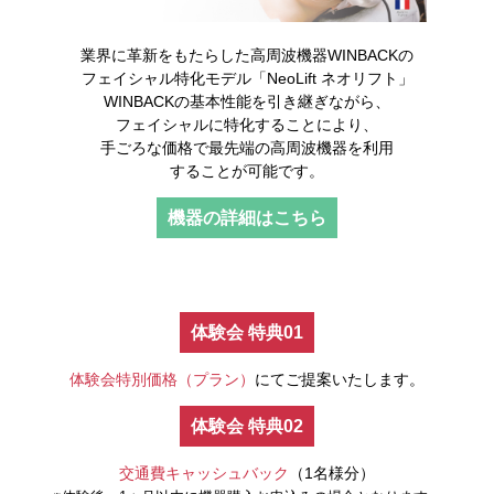
業界に革新をもたらした高周波機器WINBACKの
フェイシャル特化モデル「NeoLift ネオリフト」
WINBACKの基本性能を引き継ぎながら、
フェイシャルに特化することにより、
手ごろな価格で最先端の高周波機器を利用
することが可能です。
機器の詳細はこちら
体験会 特典01
体験会特別価格（プラン）
にてご提案いたします。
体験会 特典02
交通費キャッシュバック
（1名様分）