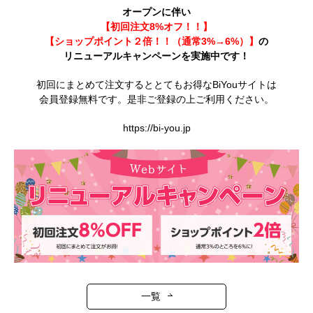
オープンに伴い
【初回注文8%オフ！！】
【ショップポイント２倍！！（通常3%→6%）】
の
リニューアルキャンペーンを実施中です！
初回にまとめて注文するととてもお得なBiYouサイトは
会員登録無料です。是非ご登録の上ご利用ください。
https://bi-you.jp
一覧