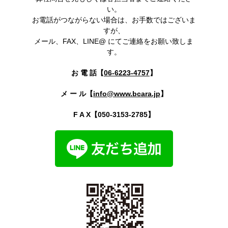
い。
お電話がつながらない場合は、お手数ではございま
すが、
メール、FAX、LINE@ にてご連絡をお願い致しま
す。
お 電 話【
06-6223-4757
】
メ ー ル【
info@www.bcara.jp
】
F A X【050-3153-2785】