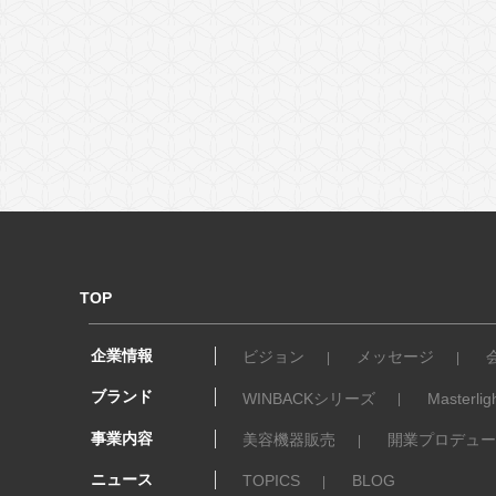
TOP
企業情報
ビジョン
メッセージ
ブランド
WINBACKシリーズ
Masterlig
事業内容
美容機器販売
開業プロデュー
ニュース
TOPICS
BLOG