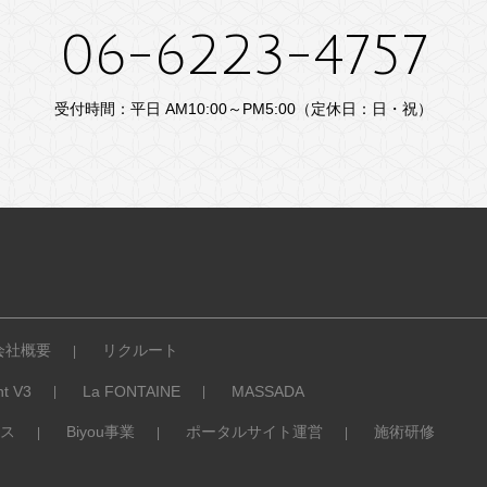
06-6223-4757
受付時間：平日 AM10:00～PM5:00（定休日：日・祝）
会社概要
リクルート
ht V3
La FONTAINE
MASSADA
ス
Biyou事業
ポータルサイト運営
施術研修