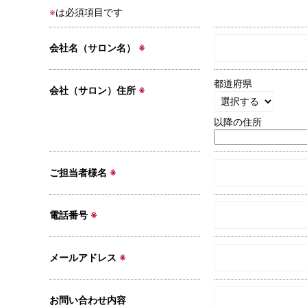
※
は必須項目です
会社名（サロン名）
※
都道府県
会社（サロン）住所
※
以降の住所
ご担当者様名
※
電話番号
※
メールアドレス
※
お問い合わせ内容