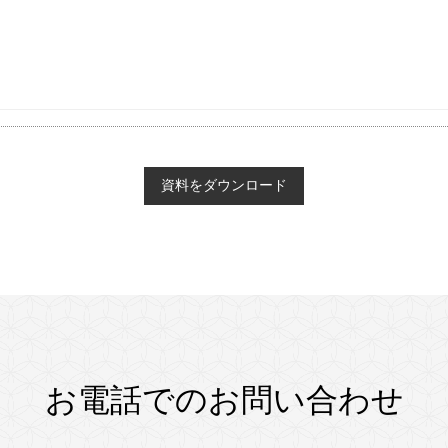
お電話でのお問い合わせ