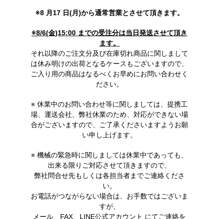
※8 月17 日(月)から通常営業とさせて頂きます。
※8/6(金)15:00 までの受注分は当日発送させて頂き
ます。
それ以降のご注文分及び在庫切れ商品に関しまして
は休み明けの出荷となるケースもございますので、
ご入り用の商品はなるべくお早めにお問い合わせく
ださい。
※ 休業中のお問い合わせ等に関しましては、提携工
場、運送会社、弊社休業のため、対応ができない場
合がございますので、ご了承くださいますようお願
い申し上げます。
※ 機械の緊急時に関しましては休業中であっても、
出来る限りご対応させて頂きますので、
弊社問合せ先もしくは各担当者までご連絡くださ
い。
お電話がつながらない場合は、お手数ではございま
すが、
メール、FAX、LINE公式アカウント にてご連絡を